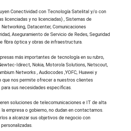
luyen Conectividad con Tecnología Satelital y/o con
s licenciadas y no licenciadas) , Sistemas de
, Networking, Datacenter, Comunicaciones
ridad, Aseguramiento de Servicio de Redes, Seguridad
de fibra óptica y obras de infraestructura.
resas más importantes de tecnología en su rubro,
ewtec-Idirect, Nokia, Motorola Solutions, Netscout,
Cambium Networks , Audiocodes ,YOFC, Huawei y
o que nos permite ofrecer a nuestros clientes
 para sus necesidades específicas.
ieren soluciones de telecomunicaciones e IT de alta
a la empresa o gobierno, no dudan en contactarnos.
los a alcanzar sus objetivos de negocio con
 personalizadas.